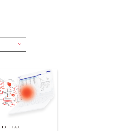
.13
FAX