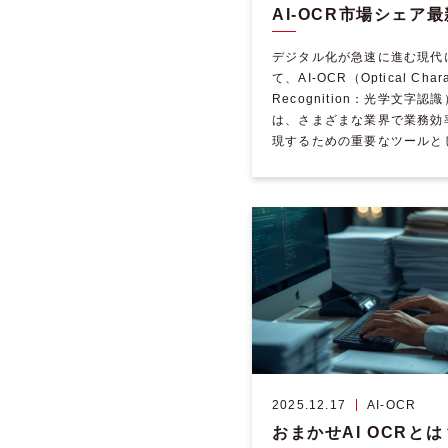
デジタル化が急速に進む現代
て、AI-OCR（Optical Chara
Recognition：光学文字認
は、さまざまな業界で業務効
現するための重要なツールと
を集めています。特に、受 […
2025.12.17
AI-OCR