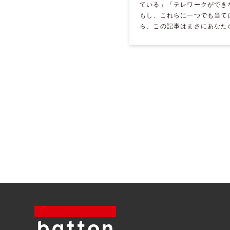
ている」「テレワークができ
もし、これらに一つでも当て
ら、この記事はまさにあなた
ものです。 本記事では、FA
が抱える典 […]