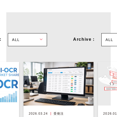
：
Archive：
ALL
ALL
2026.03.24
受発注
2026.01