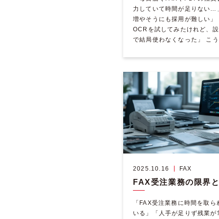
力していて時間が足りない…
増やそうにも採用が難しい」「
OCRを試してみたけれど、
で結局使わなくなった」 こ
を抱える製造業・卸売業・商
者は非常 […]
2025.10.16
FAX
「FAX受注業務に時間を取ら
いる」「人手が足りず残業が