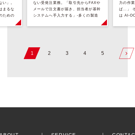
ない」。
ない受発注業務。「取引先からFAXや
力の作業
はまるな
メールで注文書が届き、担当者が基幹
ば…」 
のための
システムへ手入力する」-多くの製造
は AI
X受注業務
業・卸売業・商社では、この光景が今
やすく解
も当た […]
[…]
1
2
3
4
5