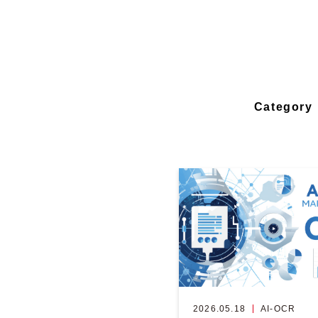
Category
2026.05.18
AI-OCR