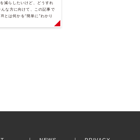
を減らしたいけど、どうすれ
そんな方に向けて、この記事で
-OCRとは何かを“簡単に”わかり
説 します。さらに、製造業・