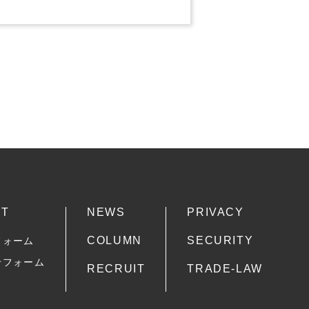
CT
NEWS
PRIVACY
COLUMN
SECURITY
フォーム
せフォーム
RECRUIT
TRADE-LAW