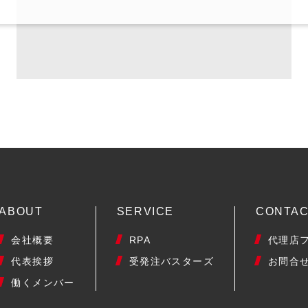
ABOUT
SERVICE
CONTA
会社概要
RPA
代理店
代表挨拶
受発注バスターズ
お問合
働くメンバー