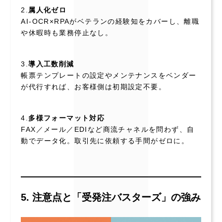
2.
属人化ゼロ
AI-OCR×RPAがベテランの経験知をカバーし、離職
や休暇時も業務停止なし。
3.
導入工数削減
帳票テンプレートの設定やメンテナンスをベンダー
が代行すれば、お客様側は初期設定不要。
4.
多様フォーマット対応
FAX／メール／EDIなど商流チャネルを問わず、自
動でデータ化。取引先に依頼する手間がゼロに。
5. 注意点と「受発注バスターズ」の強み