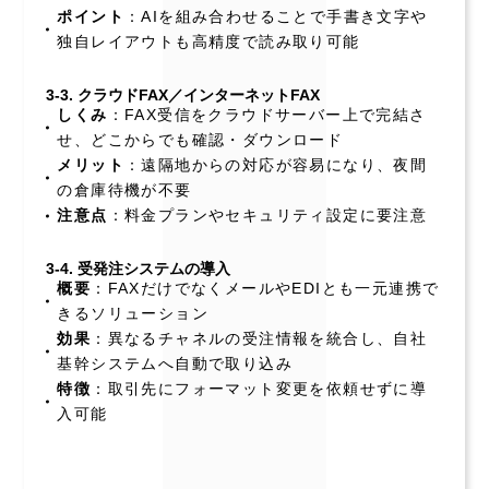
ポイント
：AIを組み合わせることで手書き文字や
独自レイアウトも高精度で読み取り可能
3-3. クラウドFAX／インターネットFAX
しくみ
：FAX受信をクラウドサーバー上で完結さ
せ、どこからでも確認・ダウンロード
メリット
：遠隔地からの対応が容易になり、夜間
の倉庫待機が不要
注意点
：料金プランやセキュリティ設定に要注意
3-4. 受発注システムの導入
概要
：FAXだけでなくメールやEDIとも一元連携で
きるソリューション
効果
：異なるチャネルの受注情報を統合し、自社
基幹システムへ自動で取り込み
特徴
：取引先にフォーマット変更を依頼せずに導
入可能