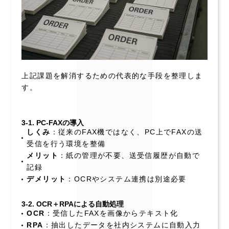
上記課題を解消するための代表的な手段を整理しま
す。
3-1. PC-FAXの導入
しくみ
：従来のFAX機ではなく、PC上でFAXの送
受信を行う環境を整備
メリット
：紙の管理が不要、送受信履歴が自動で
記録
デメリット
：OCRやシステム連携は別途必要
3-2. OCR＋RPAによる自動処理
OCR
：受信したFAXを画像からテキスト化
RPA
：抽出したデータを社内システムに自動入力