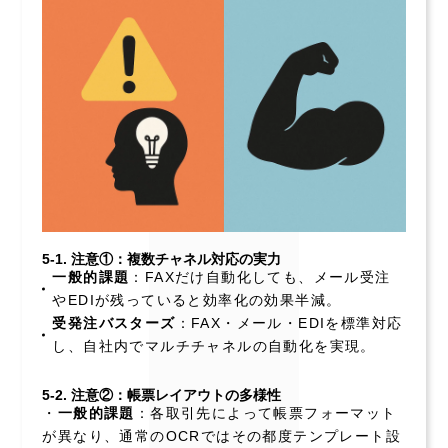
5-1. 注意①：複数チャネル対応の実力
一般的課題
：FAXだけ自動化しても、メール受注
やEDIが残っていると効率化の効果半減。
受発注バスターズ
：FAX・メール・EDIを標準対応
し、自社内でマルチチャネルの自動化を実現。
5-2. 注意②：帳票レイアウトの多様性
・
一般的課題
：各取引先によって帳票フォーマット
が異なり、通常のOCRではその都度テンプレート設