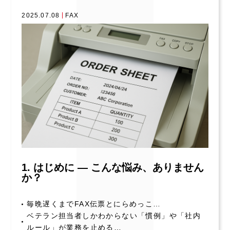
2025.07.08
FAX
1. はじめに ― こんな悩み、ありません
か？
毎晩遅くまでFAX伝票とにらめっこ…
ベテラン担当者しかわからない「慣例」や「社内
ルール」が業務を止める…