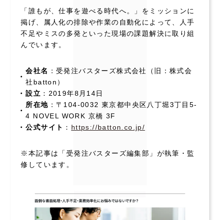
「誰もが、仕事を遊べる時代へ。」をミッションに
掲げ、属人化の排除や作業の自動化によって、人手
不足やミスの多発といった現場の課題解決に取り組
んでいます。
会社名
：受発注バスターズ株式会社（旧：株式会
社batton）
設立
：2019年8月14日
所在地
：〒104-0032 東京都中央区八丁堀3丁目5-
4 NOVEL WORK 京橋 3F
公式サイト
：
https://batton.co.jp/
※本記事は「受発注バスターズ編集部」が執筆・監
修しています。