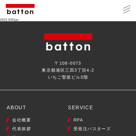
2022.0301pc
〒108-0073
東京都港区三田3丁目4-2
いちご聖坂ビル3階
ABOUT
SERVICE
会社概要
RPA
代表挨拶
受発注バスターズ