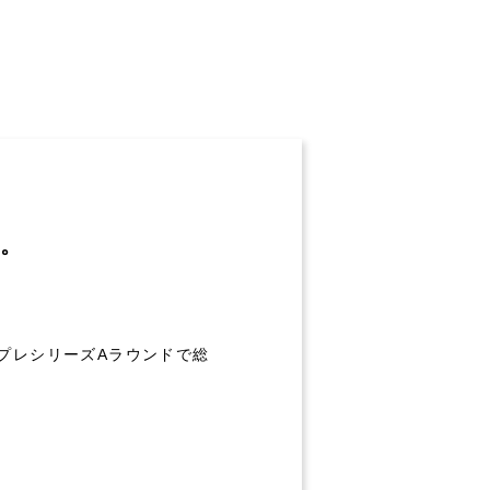
た。
、プレシリーズAラウンドで総