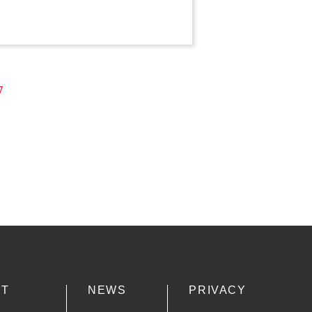
CT
NEWS
PRIVACY