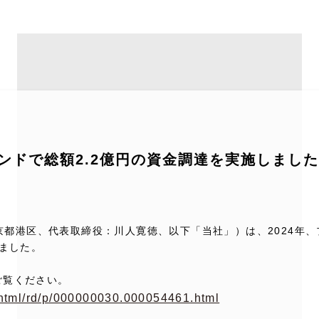
ンドで総額2.2億円の資金調達を実施しまし
：東京都港区、代表取締役：川人寛徳、以下「当社」）は、2024年
いました。
ご覧ください。
n/html/rd/p/000000030.000054461.html