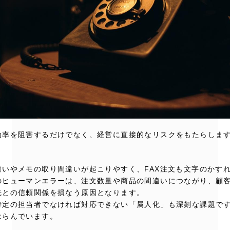
効率を阻害するだけでなく、経営に直接的なリスクをもたらしま
違いやメモの取り間違いが起こりやすく、FAX注文も文字のかす
のヒューマンエラーは、注文数量や商品の間違いにつながり、顧
先との信頼関係を損なう原因となります。
特定の担当者でなければ対応できない「属人化」も深刻な課題で
はらんでいます。