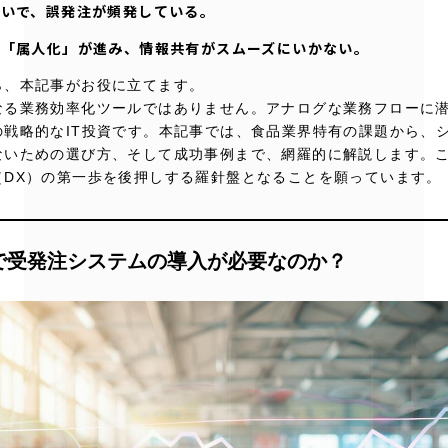
違いで、誤発注が頻発している。
る「属人化」が進み、情報共有がスムーズにいかない。
ら、本記事がお役に立てます。
なる業務効率化ツールではありません。アナログな業務フローに
の戦略的なIT投資です。本記事では、食品業界特有の課題から、
ないための選び方、そして成功事例まで、網羅的に解説します。
（DX）の第一歩を後押しする羅針盤となることを願っています。
界で受発注システムの導入が必要なのか？