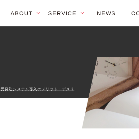
ABOUT
SERVICE
NEWS
C
【完全ガイド】食品向け受発注システム導入のメリット・デメリット