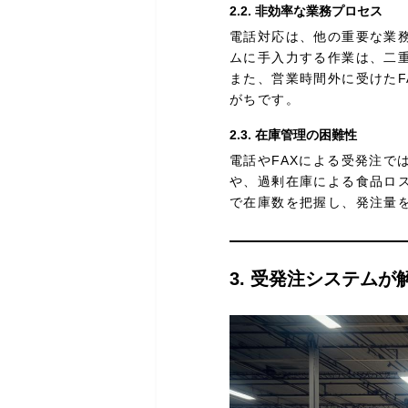
2.2. 非効率な業務プロセス
電話対応は、他の重要な業
ムに手入力する作業は、二
また、営業時間外に受けた
がちです。
2.3. 在庫管理の困難性
電話やFAXによる受発注
や、過剰在庫による食品ロ
で在庫数を把握し、発注量
3. 受発注システム