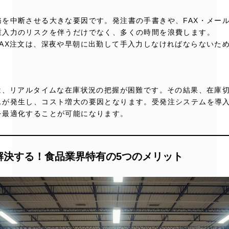
務を中断させる大きな要因です。発注書の手書きや、FAX・メー
重入力のリスクを伴うだけでなく、多くの時間を浪費します。
FAX注文は、深夜や早朝に出勤して手入力しなければならないた
では、リアルタイムな在庫状況の把握が困難です。その結果、在庫
スが発生し、コスト増大の要因となります。受発注システムを導
を最適化することが可能になります。
が解決する！食品業界特有の5つのメリット