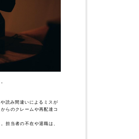
す。
れや読み間違いによるミスが
客からのクレームや再配達コ
す。担当者の不在や退職は、