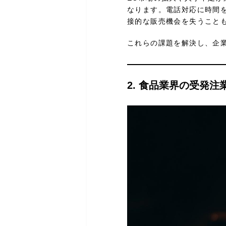
なります。電話対応に時間
接的な販売機会を失うこと
これらの課題を解決し、企
2. 食品業界の受発