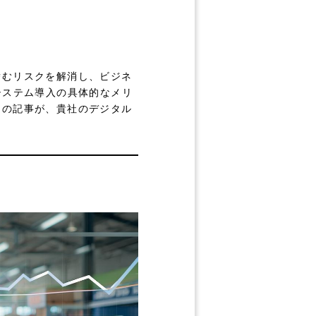
潜むリスクを解消し、ビジネ
システム導入の具体的なメリ
この記事が、貴社のデジタル