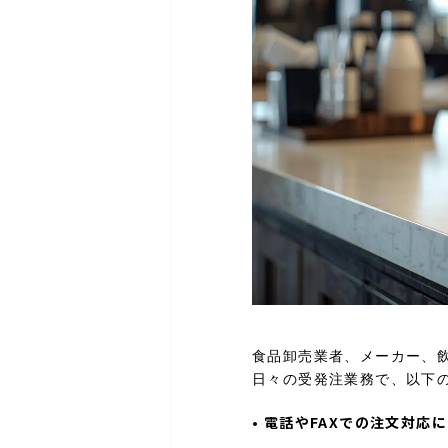
食品卸売業者、メーカー、
日々の受発注業務で、以下
•
電話やFAXでの注文対応