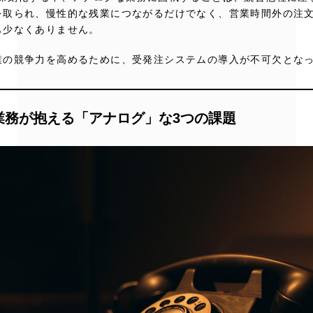
を取られ、慢性的な残業につながるだけでなく、営業時間外の注
も少なくありません。
業の競争力を高めるために、受発注システムの導入が不可欠とな
注業務が抱える「アナログ」な3つの課題