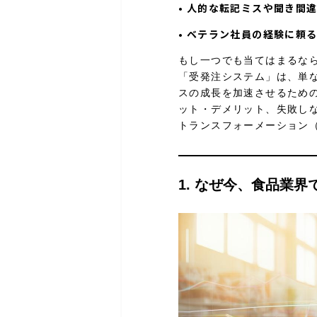
•
人的な転記ミスや聞き間
•
ベテラン社員の経験に頼
もし一つでも当てはまるな
「受発注システム」は、単
スの成長を加速させるため
ット・デメリット、失敗し
トランスフォーメーション
1. なぜ今、食品業