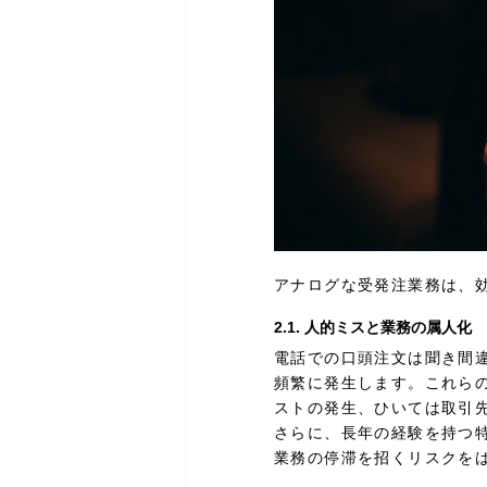
アナログな受発注業務は、
2.1. 人的ミスと業務の属人化
電話での口頭注文は聞き間
頻繁に発生します。これら
ストの発生、ひいては取引
さらに、長年の経験を持つ
業務の停滞を招くリスクを