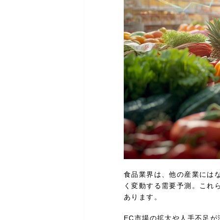
食品業界は、他の産業には
く変動する需要予測。これら
あります。
EC市場の拡大や人手不足