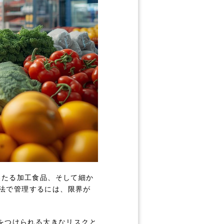
わたる加工食品、そして細か
手法で管理するには、限界が
をつけられる大きなリスクと