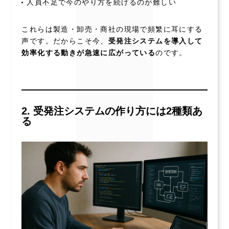
人員不足で今のやり方を続けるのが難しい
これらは製造・卸売・商社の現場で頻繁に耳にする
声です。だからこそ今、
受発注システムを導入して
効率化する動きが急速に広がっている
のです。
2. 受発注システムの作り方には2種類あ
る