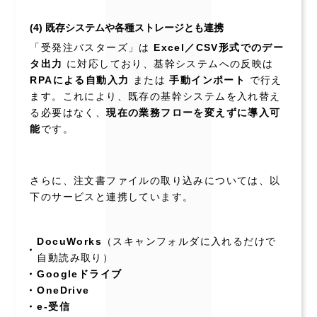
(4) 既存システムや各種ストレージとも連携
「受発注バスターズ」は
Excel／CSV形式でのデー
タ出力
に対応しており、基幹システムへの反映は
RPAによる自動入力
または
手動インポート
で行え
ます。これにより、既存の基幹システムを入れ替え
る必要はなく、
現在の業務フローを変えずに導入可
能
です。
さらに、注文書ファイルの取り込みについては、以
下のサービスと連携しています。
DocuWorks
（スキャンフォルダに入れるだけで
自動読み取り）
Googleドライブ
OneDrive
e-受信