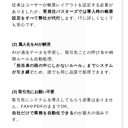
従来はユーザーが帳票レイアウトを設定する必要が
ありましたが、
受発注バスターズでは導入時の帳票
設定をすべて弊社が代行
します。ITに詳しくなくて
も安心です。
(2) 属人化をAIが解消
AIが過去データを学習し、取引先ごとの呼び名や納
期ルールも自動処理。
「担当者の頭の中にしかないルール」までシステム
が引き継ぐ
ため、誰でも同じ品質で処理できます。
(3) 取引先にお願い不要
取引先にシステムを導入してもらう必要はありませ
ん。FAXやPDFのままでOK。
自社だけで業務を自動化できる
のが最大の強みで
す。