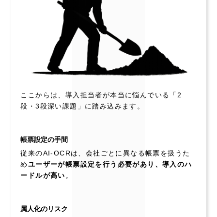
ここからは、導入担当者が本当に悩んでいる「2
段・3段深い課題」に踏み込みます。
帳票設定の手間
従来のAI-OCRは、会社ごとに異なる帳票を扱うた
め
ユーザーが帳票設定を行う必要があり、導入のハ
ードルが高い
。
属人化のリスク