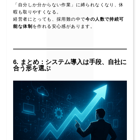
「自分しか分からない作業」に縛られなくなり、休
暇も取りやすくなる。
経営者にとっても、採用難の中で
今の人数で持続可
能な体制
を作れる安心感があります。
6. まとめ：システム導入は手段、自社に
合う形を選ぶ