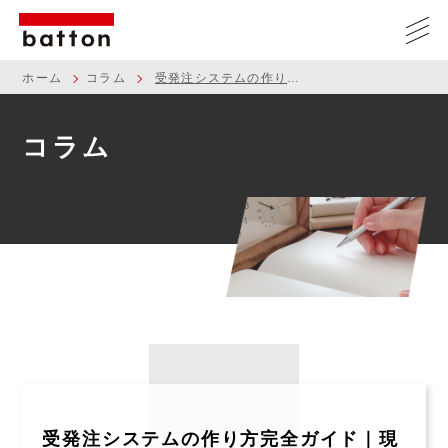
ホーム
コラム
受発注システムの作り方完全ガイド｜現場課題を解決し属人化をなくす方法
コラム
受発注システムの作り方完全ガイド｜現