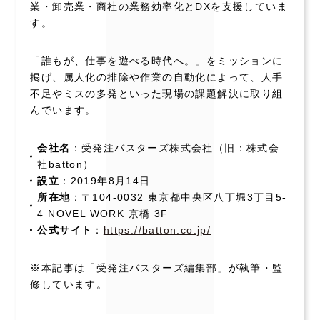
業・卸売業・商社の業務効率化とDXを支援していま
す。
「誰もが、仕事を遊べる時代へ。」をミッションに
掲げ、属人化の排除や作業の自動化によって、人手
不足やミスの多発といった現場の課題解決に取り組
んでいます。
会社名
：受発注バスターズ株式会社（旧：株式会
社batton）
設立
：2019年8月14日
所在地
：〒104-0032 東京都中央区八丁堀3丁目5-
4 NOVEL WORK 京橋 3F
公式サイト
：
https://batton.co.jp/
※本記事は「受発注バスターズ編集部」が執筆・監
修しています。