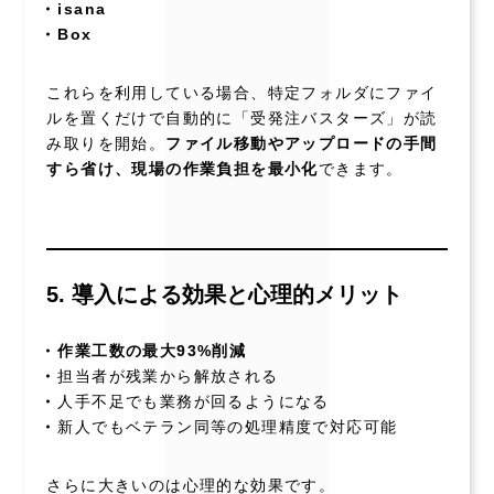
isana
Box
これらを利用している場合、特定フォルダにファイ
ルを置くだけで自動的に「受発注バスターズ」が読
み取りを開始。
ファイル移動やアップロードの手間
すら省け、現場の作業負担を最小化
できます。
5. 導入による効果と心理的メリット
作業工数の最大93%削減
担当者が残業から解放される
人手不足でも業務が回るようになる
新人でもベテラン同等の処理精度で対応可能
さらに大きいのは心理的な効果です。