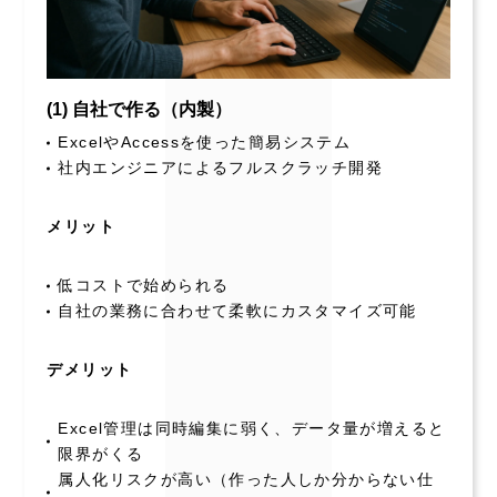
(1) 自社で作る（内製）
ExcelやAccessを使った簡易システム
社内エンジニアによるフルスクラッチ開発
メリット
低コストで始められる
自社の業務に合わせて柔軟にカスタマイズ可能
デメリット
Excel管理は同時編集に弱く、データ量が増えると
限界がくる
属人化リスクが高い（作った人しか分からない仕