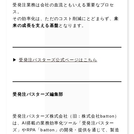
受発注業務は会社の血流ともいえる重要なプロセ
ス。
その効率化は、ただのコスト削減にとどまらず、
未
来の成長を支える基盤
となります。
▶︎
受発注バスターズ公式ページはこちら
受発注バスターズ編集部
受発注バスターズ株式会社（旧：株式会社batton）
は、AI搭載の業務効率化ツール「受発注バスター
ズ」やRPA「batton」の開発・提供を通じて、製造