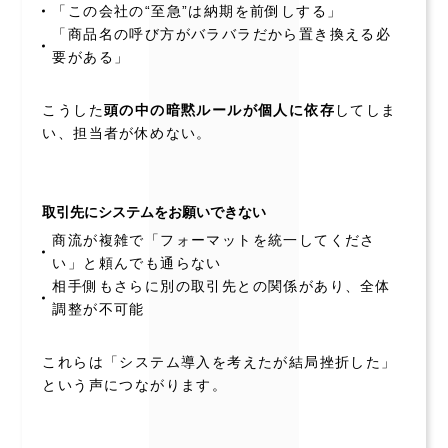
「この会社の“至急”は納期を前倒しする」
「商品名の呼び方がバラバラだから置き換える必
要がある」
こうした
頭の中の暗黙ルールが個人に依存
してしま
い、担当者が休めない。
取引先にシステムをお願いできない
商流が複雑で「フォーマットを統一してくださ
い」と頼んでも通らない
相手側もさらに別の取引先との関係があり、全体
調整が不可能
これらは「システム導入を考えたが結局挫折した」
という声につながります。