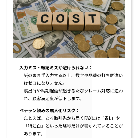
入力ミス・転記ミスが避けられない：
紙のまま手入力する以上、数字や品番の打ち間違い
はゼロになりません。
誤出荷や納期遅延が起きるたびクレーム対応に追わ
れ、顧客満足度が低下します。
ベテラン頼みの属人化リスク：
たとえば、ある取引先から届くFAXには「青L」や
「特注白」といった略称だけが書かれていることが
あります。