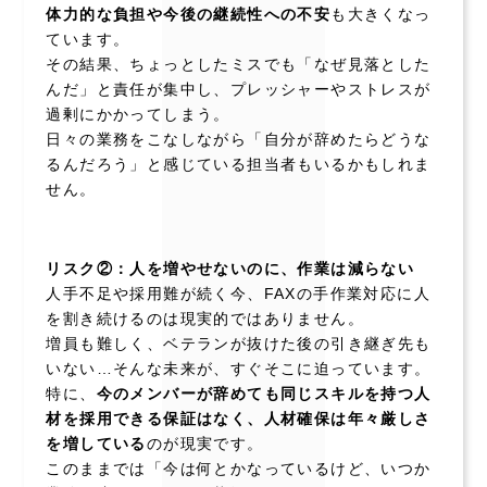
体力的な負担や今後の継続性への不安
も大きくなっ
ています。
その結果、ちょっとしたミスでも「なぜ見落とした
んだ」と責任が集中し、プレッシャーやストレスが
過剰にかかってしまう。
日々の業務をこなしながら「自分が辞めたらどうな
るんだろう」と感じている担当者もいるかもしれま
せん。
リスク②：人を増やせないのに、作業は減らない
人手不足や採用難が続く今、FAXの手作業対応に人
を割き続けるのは現実的ではありません。
増員も難しく、ベテランが抜けた後の引き継ぎ先も
いない…そんな未来が、すぐそこに迫っています。
特に、
今のメンバーが辞めても同じスキルを持つ人
材を採用できる保証はなく、人材確保は年々厳しさ
を増している
のが現実です。
このままでは「今は何とかなっているけど、いつか