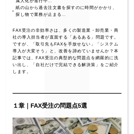
属人化が進行中…
紙の山から過去注文書を探すのに時間がかかり、
探し物で業務が止まる…
FAX受注の非効率さは、多くの製造業・卸売業・商
社の導入担当者が直面する「あるある」問題です。
ですが、「取引先もFAXを手放せない」「システム
導入が大変そう」と、改善を諦めていませんか？本
記事では、FAX受注の典型的な問題点を網羅的に洗
い出し、「自社だけで完結できる解決策」をご紹介
します。
１章｜FAX受注の問題点5選