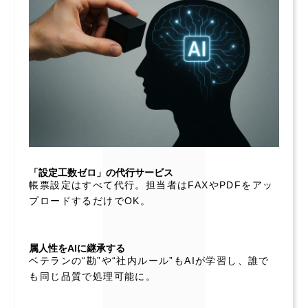
「設定工数ゼロ」の代行サービス
帳票設定はすべて代行。担当者はFAXやPDFをアッ
プロードするだけでOK。
属人性をAIに継承する
ベテランの“勘”や“社内ルール”もAIが学習し、誰で
も同じ品質で処理可能に。