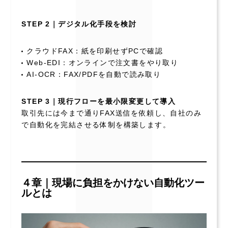
STEP 2｜デジタル化手段を検討
クラウドFAX：紙を印刷せずPCで確認
Web-EDI：オンラインで注文書をやり取り
AI-OCR：FAX/PDFを自動で読み取り
STEP 3｜現行フローを最小限変更して導入
取引先には今まで通りFAX送信を依頼し、自社のみ
で自動化を完結させる体制を構築します。
４章｜現場に負担をかけない自動化ツー
ルとは