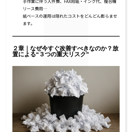
手作業に伴う人件費、FAX用紙・インク代、複合機
リース費用…
紙ベースの運用は隠れたコストをどんどん膨らませ
ます。
２章｜なぜ今すぐ改善すべきなのか？放
置による“３つの重大リスク”