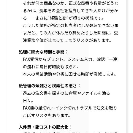
それが何の商品なのか、正式な型番や数量がどうな
るかは、長年その会社を担当してきた人だけが分か
る——まさに“経験と勘”が頼りの状態です。
こうした業務が特定の担当者にしか処理できないま
まだと、その人が休んだり辞めたりした瞬間に、受
注業務全体が止まってしまうリスクがあります。
処理に膨大な時間と手間：
FAX受信からプリント、システム入力、確認…一連
の流れに毎日何時間も取られ、
本来の営業活動や分析に回せる時間が激減します。
紙管理の煩雑さと検索性の悪さ：
過去の注文書を探すのに倉庫やファイルを漁る
日々。
FAX機の紙切れ・インク切れトラブルで注文を取り
こぼすリスクもあります。
人件費・諸コストの肥大化：