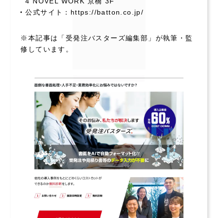
4 NOVEL WORK 京橋 3F
公式サイト：https://batton.co.jp/
※本記事は「受発注バスターズ編集部」が執筆・監
修しています。