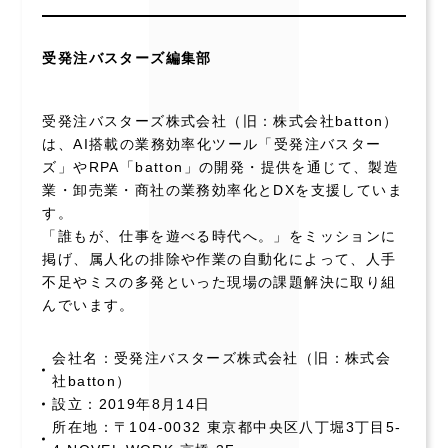
受発注バスターズ編集部
受発注バスターズ株式会社（旧：株式会社batton）
は、AI搭載の業務効率化ツール「受発注バスター
ズ」やRPA「batton」の開発・提供を通じて、製造
業・卸売業・商社の業務効率化とDXを支援していま
す。
「誰もが、仕事を遊べる時代へ。」をミッションに
掲げ、属人化の排除や作業の自動化によって、人手
不足やミスの多発といった現場の課題解決に取り組
んでいます。
会社名：受発注バスターズ株式会社（旧：株式会
社batton）
設立：2019年8月14日
所在地：〒104-0032 東京都中央区八丁堀3丁目5-