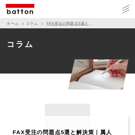
ホーム
コラム
FAX受注の問題点5選と解決策｜属人化・ミス・残業を一掃する方法
コラム
FAX受注の問題点5選と解決策｜属人