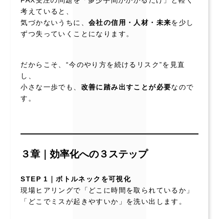
FAX受注の問題を「多少手間がかかるだけ」と軽く
考えていると、
気づかないうちに、
会社の信用・人材・未来
を少し
ずつ失っていくことになります。
だからこそ、“今のやり方を続けるリスク”を見直
し、
小さな一歩でも、
改善に踏み出すことが必要
なので
す。
３章｜効率化への３ステップ
STEP 1｜ボトルネックを可視化
現場ヒアリングで「どこに時間を取られているか」
「どこでミスが起きやすいか」を洗い出します。