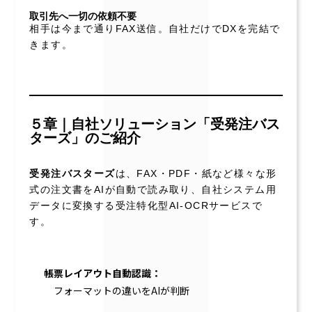
取引先へ一切の依頼不要
相手は今まで通りFAX送信。自社だけでDXを完結で
きます。
５章｜自社ソリューション「受発注バス
ターズ」のご紹介
受発注バスターズ
は、FAX・PDF・紙など様々な形
式の注文書をAIが自動で読み取り、自社システム用
データに変換する受注特化型AI-OCRサービスで
す。
帳票レイアウト自動認識：
フォーマットの違いをAIが判断