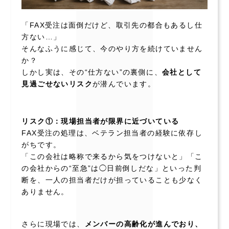
「FAX受注は面倒だけど、取引先の都合もあるし仕
方ない…」
そんなふうに感じて、今のやり方を続けていません
か？
しかし実は、その“仕方ない”の裏側に、
会社として
見過ごせないリスク
が潜んでいます。
リスク①：現場担当者が限界に近づいている
FAX受注の処理は、ベテラン担当者の経験に依存し
がちです。
「この会社は略称で来るから気をつけないと」「こ
の会社からの“至急”は◯日前倒しだな」といった判
断を、一人の担当者だけが担っていることも少なく
ありません。
さらに現場では、
メンバーの高齢化が進んでおり、