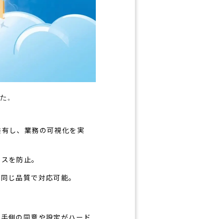
た。
共有し、業務の可視化を実
ミスを防止。
も同じ品質で対応可能。
相手側の同意や設定がハード