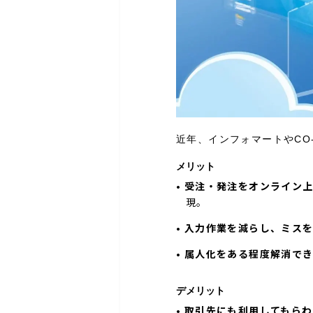
近年、インフォマートやCO-
メリット
•
受注・発注をオンライン
現。
•
入力作業を減らし、ミス
•
属人化をある程度解消で
デメリット
•
取引先にも利用してもら