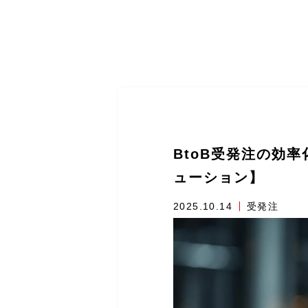
BtoB受発注の効
ューション】
2025.10.14
受発注