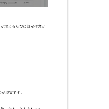
先が増えるたびに設定作業が
のが現実です。
危険になることもあります。