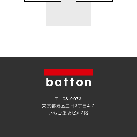
〒108-0073
東京都港区三田3丁目4-2
いちご聖坂ビル3階